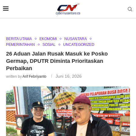
BERITA UTAMA
EKOMOMI
NUSANTARA
PEMERINTAHAN
SOSIAL
UNCATEGORIZED
26 Aduan Jalan Rusak Masuk ke Posko
Germap, DPUTR Diminta Prioritaskan
Perbaikan
Juni 16, 2026
written by
Arif Febriyanto