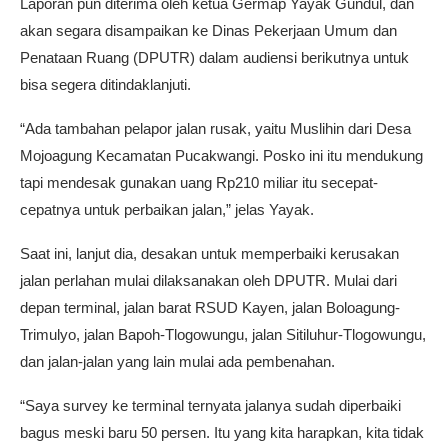
Laporan pun diterima oleh ketua Germap Yayak Gundul, dan
akan segara disampaikan ke Dinas Pekerjaan Umum dan
Penataan Ruang (DPUTR) dalam audiensi berikutnya untuk
bisa segera ditindaklanjuti.
“Ada tambahan pelapor jalan rusak, yaitu Muslihin dari Desa
Mojoagung Kecamatan Pucakwangi. Posko ini itu mendukung
tapi mendesak gunakan uang Rp210 miliar itu secepat-
cepatnya untuk perbaikan jalan,” jelas Yayak.
Saat ini, lanjut dia, desakan untuk memperbaiki kerusakan
jalan perlahan mulai dilaksanakan oleh DPUTR. Mulai dari
depan terminal, jalan barat RSUD Kayen, jalan Boloagung-
Trimulyo, jalan Bapoh-Tlogowungu, jalan Sitiluhur-Tlogowungu,
dan jalan-jalan yang lain mulai ada pembenahan.
“Saya survey ke terminal ternyata jalanya sudah diperbaiki
bagus meski baru 50 persen. Itu yang kita harapkan, kita tidak