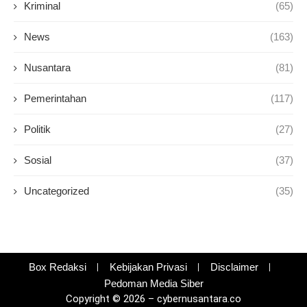
Kriminal
(65)
News
(163)
Nusantara
(81)
Pemerintahan
(117)
Politik
(27)
Sosial
(37)
Uncategorized
(35)
Box Redaksi
Kebijakan Privasi
Disclaimer
Pedoman Media Siber
Copyright © 2026 – cybernusantara.co