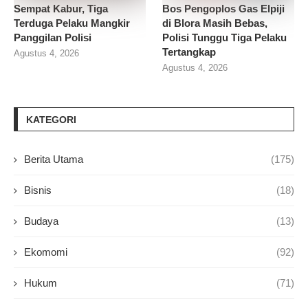
Sempat Kabur, Tiga
Bos Pengoplos Gas Elpiji
Terduga Pelaku Mangkir
di Blora Masih Bebas,
Panggilan Polisi
Polisi Tunggu Tiga Pelaku
Tertangkap
Agustus 4, 2026
Agustus 4, 2026
KATEGORI
Berita Utama
(175)
Bisnis
(18)
Budaya
(13)
Ekomomi
(92)
Hukum
(71)