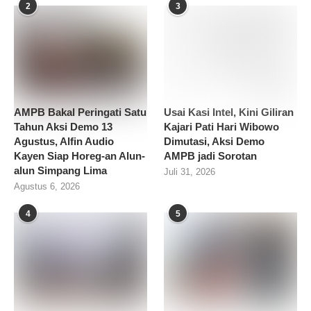
2
3
AMPB Bakal Peringati Satu
Usai Kasi Intel, Kini Giliran
Tahun Aksi Demo 13
Kajari Pati Hari Wibowo
Agustus, Alfin Audio
Dimutasi, Aksi Demo
Kayen Siap Horeg-an Alun-
AMPB jadi Sorotan
alun Simpang Lima
Juli 31, 2026
Agustus 6, 2026
4
5