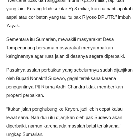
“Rencana tidak dari anggaran murni Rp210 miliar, tapi dari
yang lain. Kurang lebih sekitar Rp3 miliar, karena nanti apakah
aspal atau cor beton yang tau itu pak Riyoso DPUTR,” imbuh
Yayak.
Sementara itu Sumarlan, mewakili masyarakat Desa
Tompegunung bersama masyarakat menyampaikan
keinginannya agar ruas jalan di desanya segera diperbaiki.
Pasalnya usulan perbaikan yang sebelumnya sudah dijanjikan
oleh Bupati Nonaktif Sudewo, gagal terlaksana karena
penggantinya Plt Risma Ardhi Chandra tidak memberikan
properti perbaikan.
“Itukan jalan penghubung ke Kayen, jadi lebih cepat kalau
lewat sana. Nah dulu itu dijanjikan oleh pak Sudewo akan
diperbaiki, namun karena ada masalah batal terlaksana,”
ungkap Sumarlan.