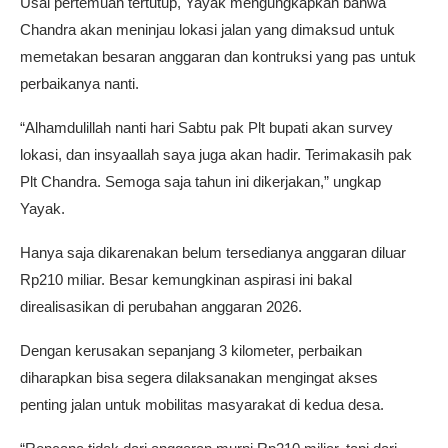
Usai pertemuan tertutup, Yayak mengungkapkan bahwa
Chandra akan meninjau lokasi jalan yang dimaksud untuk
memetakan besaran anggaran dan kontruksi yang pas untuk
perbaikanya nanti.
“Alhamdulillah nanti hari Sabtu pak Plt bupati akan survey
lokasi, dan insyaallah saya juga akan hadir. Terimakasih pak
Plt Chandra. Semoga saja tahun ini dikerjakan,” ungkap
Yayak.
Hanya saja dikarenakan belum tersedianya anggaran diluar
Rp210 miliar. Besar kemungkinan aspirasi ini bakal
direalisasikan di perubahan anggaran 2026.
Dengan kerusakan sepanjang 3 kilometer, perbaikan
diharapkan bisa segera dilaksanakan mengingat akses
penting jalan untuk mobilitas masyarakat di kedua desa.