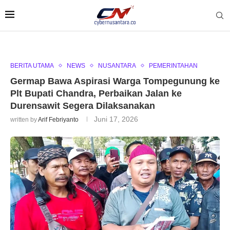
BERITA UTAMA
NEWS
NUSANTARA
PEMERINTAHAN
Germap Bawa Aspirasi Warga Tompegunung ke
Plt Bupati Chandra, Perbaikan Jalan ke
Durensawit Segera Dilaksanakan
Juni 17, 2026
written by
Arif Febriyanto