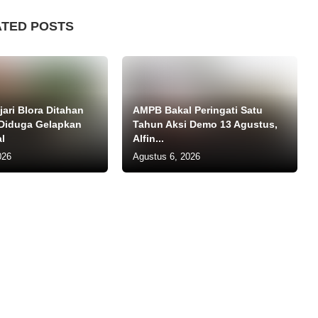
ATED POSTS
ari Blora Ditahan
AMPB Bakal Peringati Satu
 Diduga Gelapkan
Tahun Aksi Demo 13 Agustus,
l
Alfin...
026
Agustus 6, 2026