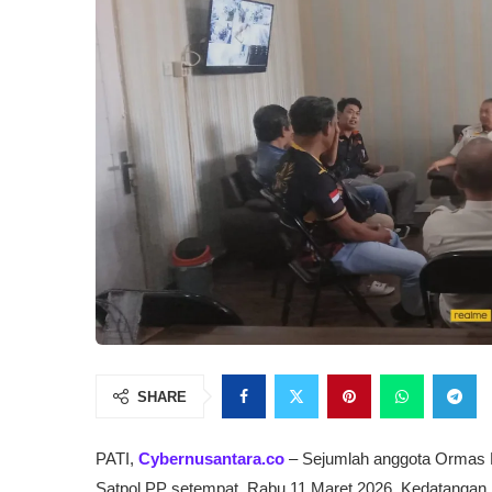
SHARE
PATI,
Cybernusantara.co
– Sejumlah anggota Ormas P
Satpol PP setempat, Rabu 11 Maret 2026. Kedatanga