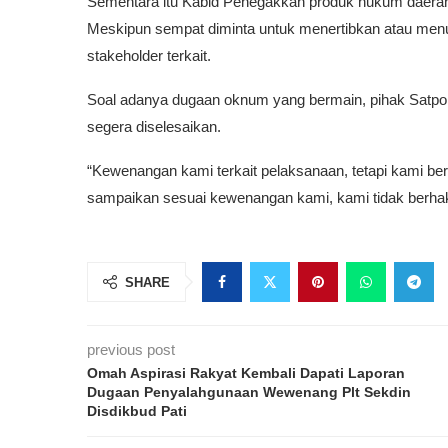
Sementara itu Kabid Penegakkan produk hukum daera
Meskipun sempat diminta untuk menertibkan atau menu
stakeholder terkait.
Soal adanya dugaan oknum yang bermain, pihak Satpo
segera diselesaikan.
“Kewenangan kami terkait pelaksanaan, tetapi kami be
sampaikan sesuai kewenangan kami, kami tidak berhak 
SHARE
previous post
Omah Aspirasi Rakyat Kembali Dapati Laporan
Dugaan Penyalahgunaan Wewenang Plt Sekdin
Disdikbud Pati