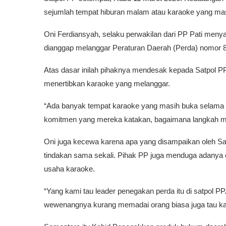
sejumlah tempat hiburan malam atau karaoke yang mas
Oni Ferdiansyah, selaku perwakilan dari PP Pati men
dianggap melanggar Peraturan Daerah (Perda) nomor 8
Atas dasar inilah pihaknya mendesak kepada Satpol PP
menertibkan karaoke yang melanggar.
“Ada banyak tempat karaoke yang masih buka selama 
komitmen yang mereka katakan, bagaimana langkah me
Oni juga kecewa karena apa yang disampaikan oleh Sa
tindakan sama sekali. Pihak PP juga menduga adanya
usaha karaoke.
“Yang kami tau leader penegakan perda itu di satpol PP
wewenangnya kurang memadai orang biasa juga tau kal