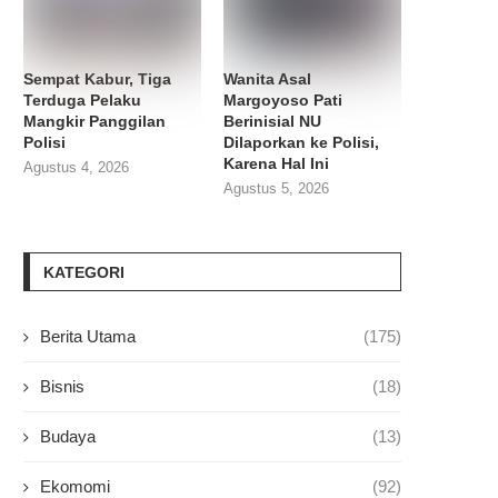
Sempat Kabur, Tiga
Wanita Asal
Terduga Pelaku
Margoyoso Pati
Mangkir Panggilan
Berinisial NU
Polisi
Dilaporkan ke Polisi,
Karena Hal Ini
Agustus 4, 2026
Agustus 5, 2026
KATEGORI
Berita Utama
(175)
Bisnis
(18)
Budaya
(13)
Ekomomi
(92)