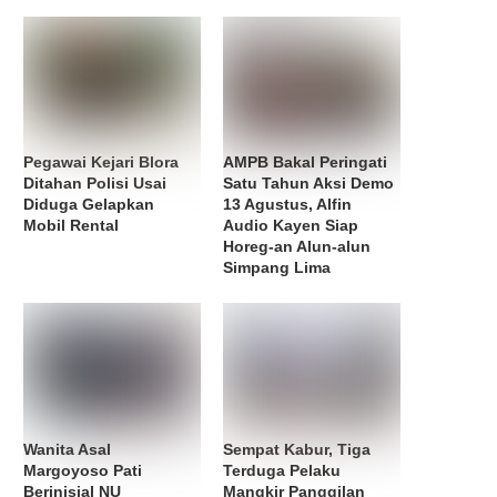
Pegawai Kejari Blora
AMPB Bakal Peringati
Ditahan Polisi Usai
Satu Tahun Aksi Demo
Diduga Gelapkan
13 Agustus, Alfin
Mobil Rental
Audio Kayen Siap
Horeg-an Alun-alun
Simpang Lima
Wanita Asal
Sempat Kabur, Tiga
Margoyoso Pati
Terduga Pelaku
Berinisial NU
Mangkir Panggilan