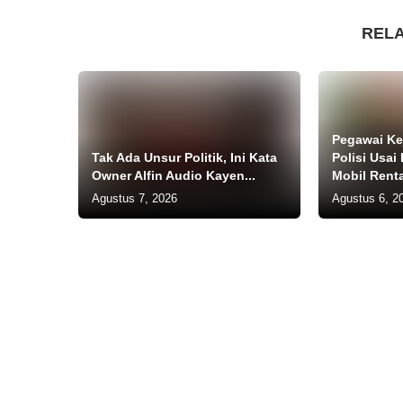
REL
Pegawai Kej
Tak Ada Unsur Politik, Ini Kata
Polisi Usai
Owner Alfin Audio Kayen...
Mobil Renta
Agustus 7, 2026
Agustus 6, 2