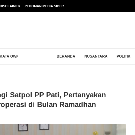
DISCLAIMER
PEDOMAN MEDIA SIBER
 KATA OWNER ALFIN...
BERANDA
NUSANTARA
POLITIK
i Satpol PP Pati, Pertanyakan
roperasi di Bulan Ramadhan