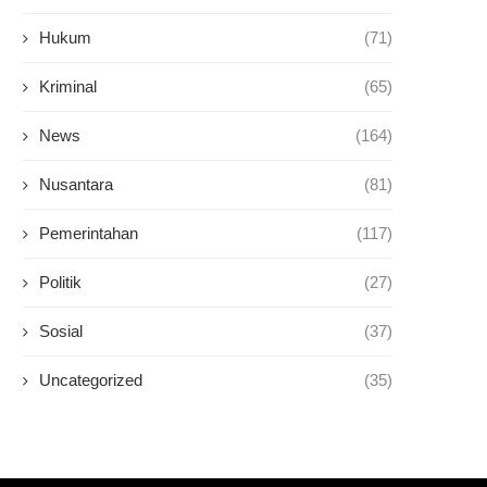
Hukum
(71)
Kriminal
(65)
News
(164)
Nusantara
(81)
Pemerintahan
(117)
Politik
(27)
Sosial
(37)
Uncategorized
(35)