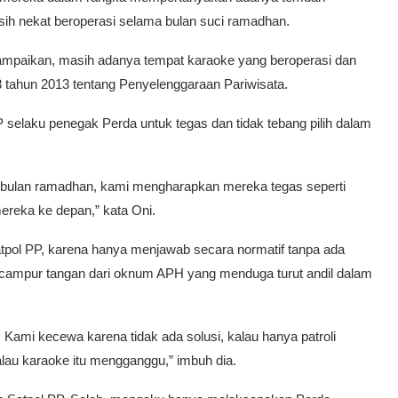
ih nekat beroperasi selama bulan suci ramadhan.
yampaikan, masih adanya tempat karaoke yang beroperasi dan
 tahun 2013 tentang Penyelenggaraan Pariwisata.
 selaku penegak Perda untuk tegas dan tidak tebang pilih dalam
bulan ramadhan, kami mengharapkan mereka tegas seperti
reka ke depan,” kata Oni.
tpol PP, karena hanya menjawab secara normatif tanpa ada
 campur tangan dari oknum APH yang menduga turut andil dalam
. Kami kecewa karena tidak ada solusi, kalau hanya patroli
au karaoke itu mengganggu,” imbuh dia.