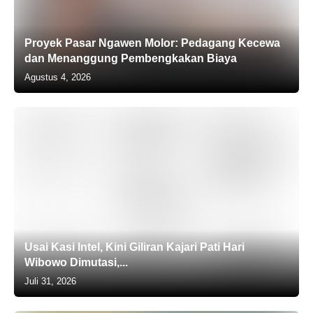
Proyek Pasar Ngawen Molor: Pedagang Kecewa
dan Menanggung Pembengkakan Biaya
Agustus 4, 2026
Usai Kasi Intel, Kini Giliran Kajari Pati Hari
Wibowo Dimutasi,...
Juli 31, 2026