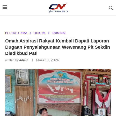
BERITA UTAMA
HUKUM
KRIMINAL
Omah Aspirasi Rakyat Kembali Dapati Laporan
Dugaan Penyalahgunaan Wewenang Plt Sekdin
Disdikbud Pati
Maret 9, 2026
written by
Admin