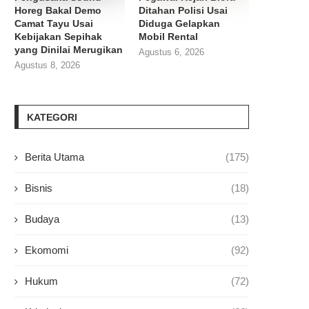
Horeg Bakal Demo
Ditahan Polisi Usai
Camat Tayu Usai
Diduga Gelapkan
Kebijakan Sepihak
Mobil Rental
yang Dinilai Merugikan
Agustus 6, 2026
Agustus 8, 2026
KATEGORI
Berita Utama
(175)
Bisnis
(18)
Budaya
(13)
Ekomomi
(92)
Hukum
(72)