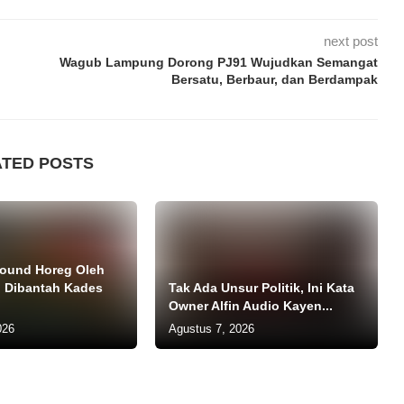
next post
Wagub Lampung Dorong PJ91 Wujudkan Semangat
Bersatu, Berbaur, dan Berdampak
ATED POSTS
ound Horeg Oleh
 Dibantah Kades
Tak Ada Unsur Politik, Ini Kata
Owner Alfin Audio Kayen...
026
Agustus 7, 2026