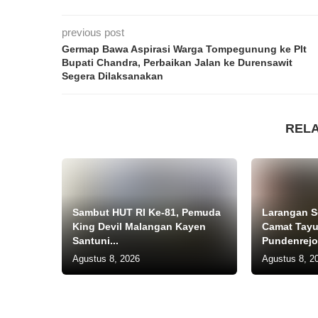
previous post
Germap Bawa Aspirasi Warga Tompegunung ke Plt
Bupati Chandra, Perbaikan Jalan ke Durensawit
Segera Dilaksanakan
REL
Sambut HUT RI Ke-81, Pemuda
Larangan S
King Devil Malangan Kayen
Camat Tayu
Santuni...
Pundenrejo
Agustus 8, 2026
Agustus 8, 2