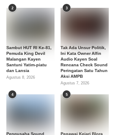
2
3
Sambut HUT RI Ke-81,
Tak Ada Unsur Politik,
Pemuda King Devil
Ini Kata Owner Alfin
Malangan Kayen
Audio Kayen Soal
Santuni Yatim-piatu
Rencana Check Sound
dan Lansia
Peringatan Satu Tahun
Aksi AMPB
Agustus 8, 2026
Agustus 7, 2026
4
5
Pengusaha Sound
Pegawai Kejari Blora