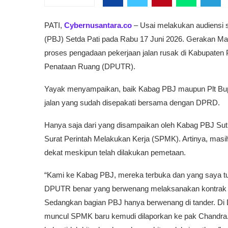
PATI,
Cybernusantara.co
– Usai melakukan audiensi 
(PBJ) Setda Pati pada Rabu 17 Juni 2026. Gerakan M
proses pengadaan pekerjaan jalan rusak di Kabupaten
Penataan Ruang (DPUTR).
Yayak menyampaikan, baik Kabag PBJ maupun Plt Bupa
jalan yang sudah disepakati bersama dengan DPRD.
Hanya saja dari yang disampaikan oleh Kabag PBJ Sutikn
Surat Perintah Melakukan Kerja (SPMK). Artinya, masih 
dekat meskipun telah dilakukan pemetaan.
“Kami ke Kabag PBJ, mereka terbuka dan yang saya tu
DPUTR benar yang berwenang melaksanakan kontrak dar
Sedangkan bagian PBJ hanya berwenang di tander. Di
muncul SPMK baru kemudi dilaporkan ke pak Chandra. I