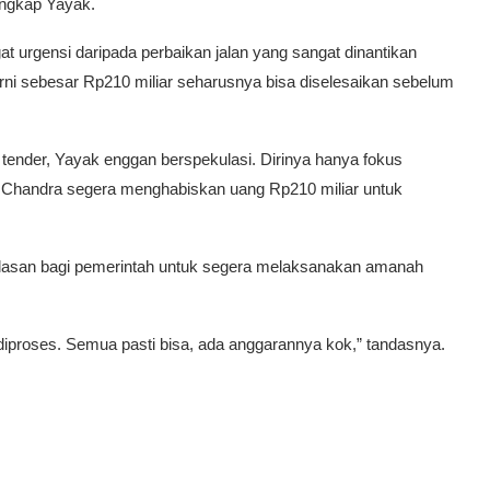
 ungkap Yayak.
t urgensi daripada perbaikan jalan yang sangat dinantikan
urni sebesar Rp210 miliar seharusnya bisa diselesaikan sebelum
ender, Yayak enggan berspekulasi. Dirinya hanya fokus
 Chandra segera menghabiskan uang Rp210 miliar untuk
alasan bagi pemerintah untuk segera melaksanakan amanah
 diproses. Semua pasti bisa, ada anggarannya kok,” tandasnya.