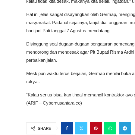
kalau tidak kita desak, makanya kita selalu ingatkan,”
Hal ini jelas sangat disayangkan oleh Germap, menginga
masyarakat. Padahal sejatinya, lanjut dia, anggaran m
hari jadi Pati tanggal 7 Agustus mendatang.
Disinggung soal dugaan-dugaan pengaturan pemenang t
mendorong dan mendesak agar Plt Bupati Risma Ardhi
perbaikan jalan.
Meskipun waktu terus berjalan, Germap menilai buka 
rakyat.
“Kalau serius bisa, kan tingal memangil kontraktor ayo
(ARIF – Cybernusantara.co)
SHARE