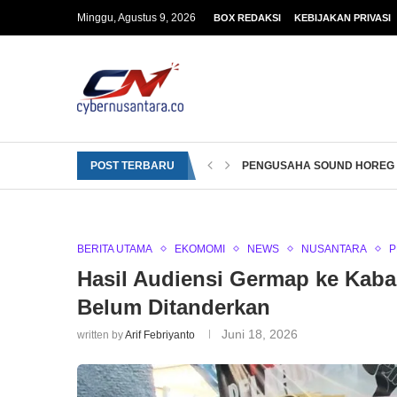
Minggu, Agustus 9, 2026
BOX REDAKSI
KEBIJAKAN PRIVASI
POST TERBARU
PENGUSAHA SOUND HOREG B
BERITA UTAMA
EKOMOMI
NEWS
NUSANTARA
P
Hasil Audiensi Germap ke Kabag
Belum Ditanderkan
Juni 18, 2026
written by
Arif Febriyanto