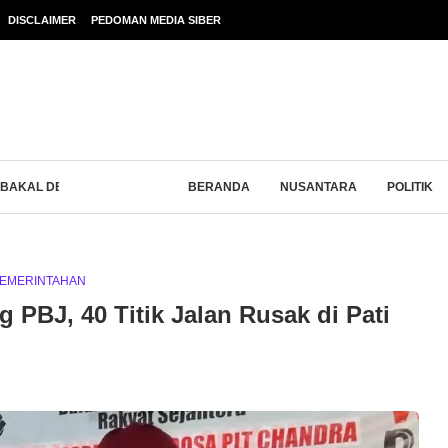
DISCLAIMER
PEDOMAN MEDIA SIBER
AKAL DEMO CAMAT TAYU USAI...
BERANDA
NUSANTARA
POLITIK
EMERINTAHAN
 PBJ, 40 Titik Jalan Rusak di Pati