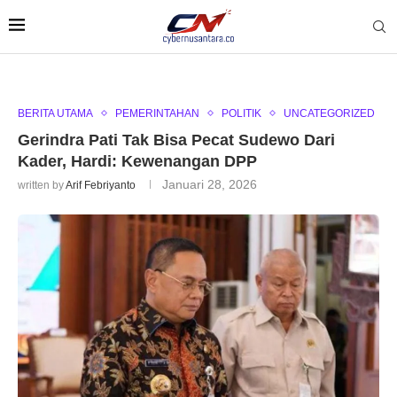
BERITA UTAMA
PEMERINTAHAN
POLITIK
UNCATEGORIZED
Gerindra Pati Tak Bisa Pecat Sudewo Dari
Kader, Hardi: Kewenangan DPP
Januari 28, 2026
written by
Arif Febriyanto