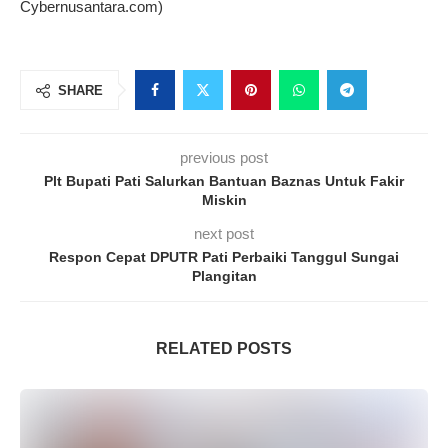
Cybernusantara.com)
SHARE
previous post
Plt Bupati Pati Salurkan Bantuan Baznas Untuk Fakir
Miskin
next post
Respon Cepat DPUTR Pati Perbaiki Tanggul Sungai
Plangitan
RELATED POSTS