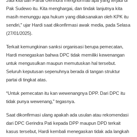
Jadi kita dari Partai Gerindra menghormati apa yang terjadi di
Pak Sudewo itu. Kita menghargai, dan tindak lanjutnya kita
masih menunggu apa hukum yang dilaksanakan oleh KPK itu
sendiri,” ujar Hardi saat dikonfirmasi awak media, pada Selasa
(27/01/2025).
Terkait kemungkinan sanksi organisasi berupa pemecatan,
Hardi menegaskan bahwa DPC tidak memiliki kewenangan
untuk mengusulkan maupun memutuskan hal tersebut.
Seluruh keputusan sepenuhnya berada di tangan struktur
partai di tingkat atas.
“Untuk pemecatan itu kan wewenangnya DPP. Dari DPC itu
tidak punya wewenang,” tegasnya.
Saat dikonfirmasi ulang apakah ada usulan atau rekomendasi
dari DPC Gerindra Pati kepada DPP maupun DPD terkait
kasus tersebut, Hardi kembali menegaskan tidak ada langkah