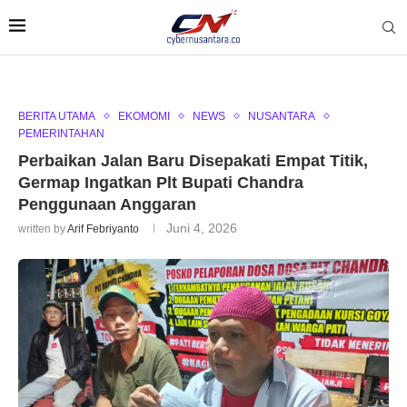
BERITA UTAMA
EKOMOMI
NEWS
NUSANTARA
PEMERINTAHAN
Perbaikan Jalan Baru Disepakati Empat Titik,
Germap Ingatkan Plt Bupati Chandra
Penggunaan Anggaran
Juni 4, 2026
written by
Arif Febriyanto