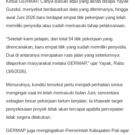
Ketua GERMAP, Cahya Basuki atau yang akrab disapa Yayak
Gundul, menyebut berdasarkan data yang diterimanya, hingga
awal Juni 2026 baru terdapat empat titik pekerjaan yang telah
memiliki penyedia atau sudah memasuki tahap pelaksanaan.
“Setelah kami pelajari, dari total 54 titik pekerjaan yang
direncanakan, baru empat titik yang sudah memiliki penyedia.
Dua di antaranya merupakan ruas jalan yang sebelumnya
dilaporkan masyarakat melalui GERMAP,” ujar Yayak, Rabu
(3/6/2026).
Menurutnya, kondisi tersebut perlu menjadi perhatian serius
mengingat saat ini telah memasuki bulan Juni, sementara
sebagian besar pekerjaan belum berjalan. Ia khawatir target
penyelesaian proyek tidak akan tercapai apabila percepatan
tidak segera dilakukan.
GERMAP juga mengingatkan Pemerintah Kabupaten Pati agar