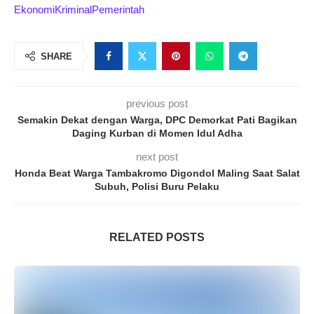
Ekonomi
Kriminal
Pemerintah
SHARE
previous post
Semakin Dekat dengan Warga, DPC Demorkat Pati Bagikan
Daging Kurban di Momen Idul Adha
next post
Honda Beat Warga Tambakromo Digondol Maling Saat Salat
Subuh, Polisi Buru Pelaku
RELATED POSTS