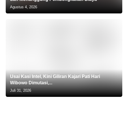
Agustus 4, 2026
Usai Kasi Intel, Kini Giliran Kajari Pati Hari
Wibowo Dimutasi,...
Juli 31, 2026