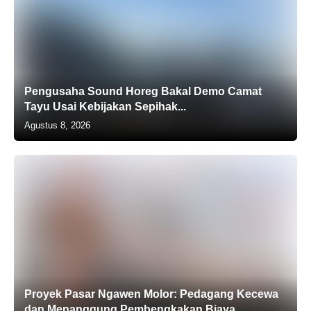
Pengusaha Sound Horeg Bakal Demo Camat
Tayu Usai Kebijakan Sepihak...
Agustus 8, 2026
Proyek Pasar Ngawen Molor: Pedagang Kecewa
dan Menanggung Pembengkakan Biaya