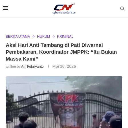
BERITA UTAMA
HUKUM
KRIMINAL
Aksi Hari Anti Tambang di Pati Diwarnai
Pembakaran, Koordinator JMPPK: “Itu Bukan
Massa Kami”
Mei 30, 2026
written by
Arif Febriyanto