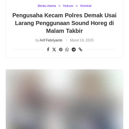
Berita Utama
Hukum
Kriminal
Pengusaha Kecam Polres Demak Usai
Larang Penggunaan Sound Horeg di
Malam Takbir
by
Arif Febriyanto
Maret 19, 2026