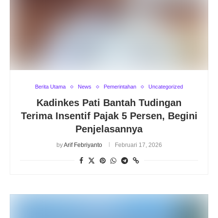
Berita Utama
News
Pemerintahan
Uncategorized
Kadinkes Pati Bantah Tudingan
Terima Insentif Pajak 5 Persen, Begini
Penjelasannya
by
Arif Febriyanto
Februari 17, 2026