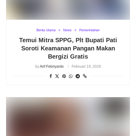
Berita Utama
News
Pemerintahan
Temui Mitra SPPG, Plt Bupati Pati
Soroti Keamanan Pangan Makan
Bergizi Gratis
by
Arif Febriyanto
Februari 19, 2026