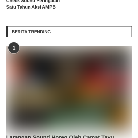
Check Sound Peringatan
Satu Tahun Aksi AMPB
BERITA TRENDING
1
Larangan Sound Horeg Oleh Camat Tayu