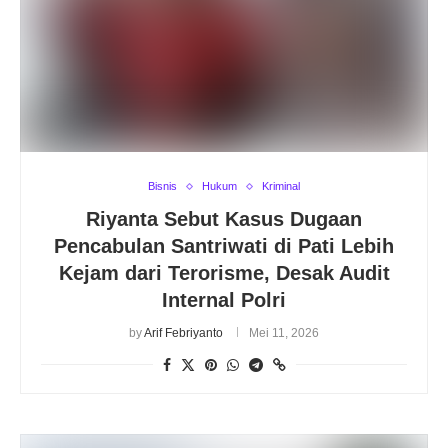
Bisnis
Hukum
Kriminal
Riyanta Sebut Kasus Dugaan
Pencabulan Santriwati di Pati Lebih
Kejam dari Terorisme, Desak Audit
Internal Polri
by
Arif Febriyanto
Mei 11, 2026