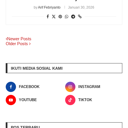
by
Arif Febriyanto
Januari 30, 2026
Newer Posts
Older Posts
IKUTI MEDIA SOSIAL KAMI
FACEBOOK
INSTAGRAM
YOUTUBE
TIKTOK
POS TERBARU