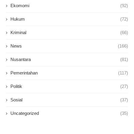
Ekomomi
(92)
Hukum
(72)
Kriminal
(66)
News
(166)
Nusantara
(81)
Pemerintahan
(117)
Politik
(27)
Sosial
(37)
Uncategorized
(35)