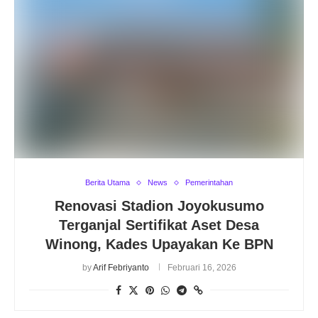
Berita Utama
News
Pemerintahan
Renovasi Stadion Joyokusumo
Terganjal Sertifikat Aset Desa
Winong, Kades Upayakan Ke BPN
by
Arif Febriyanto
Februari 16, 2026