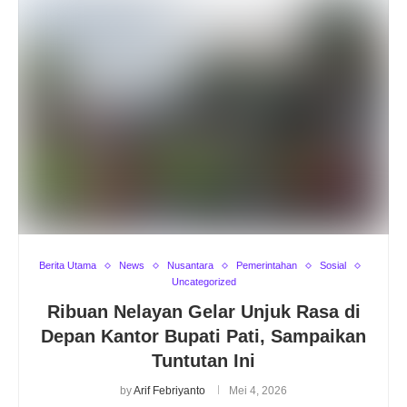
Berita Utama
News
Nusantara
Pemerintahan
Sosial
Uncategorized
Ribuan Nelayan Gelar Unjuk Rasa di
Depan Kantor Bupati Pati, Sampaikan
Tuntutan Ini
by
Arif Febriyanto
Mei 4, 2026