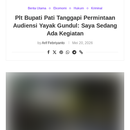
Berita Utama
Ekomomi
Hukum
Kriminal
Plt Bupati Pati Tanggapi Permintaan
Audiensi Yayak Gundul: Saya Sedang
Ada Kegiatan
by
Arif Febriyanto
Mei 20, 2026