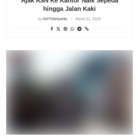
Ajak ASN Ke Kantor Naik Sepeda
hingga Jalan Kaki
by
Arif Febriyanto
Maret 31, 2026