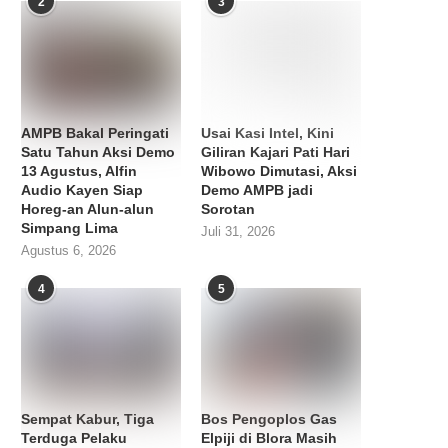
2
3
AMPB Bakal Peringati
Usai Kasi Intel, Kini
Satu Tahun Aksi Demo
Giliran Kajari Pati Hari
13 Agustus, Alfin
Wibowo Dimutasi, Aksi
Audio Kayen Siap
Demo AMPB jadi
Horeg-an Alun-alun
Sorotan
Simpang Lima
Juli 31, 2026
Agustus 6, 2026
4
5
Sempat Kabur, Tiga
Bos Pengoplos Gas
Terduga Pelaku
Elpiji di Blora Masih