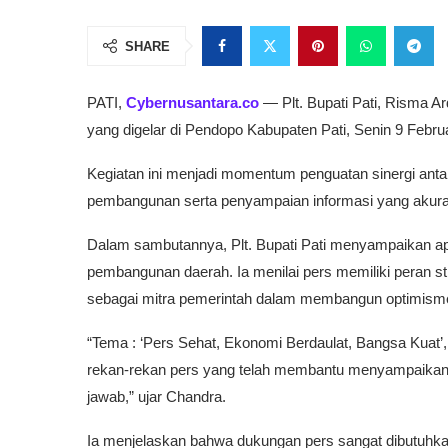
SHARE
PATI,
Cybernusantara.co
— Plt. Bupati Pati, Risma A
yang digelar di Pendopo Kabupaten Pati, Senin 9 Februa
Kegiatan ini menjadi momentum penguatan sinergi ant
pembangunan serta penyampaian informasi yang akura
Dalam sambutannya, Plt. Bupati Pati menyampaikan apr
pembangunan daerah. Ia menilai pers memiliki peran str
sebagai mitra pemerintah dalam membangun optimisme
“Tema : ‘Pers Sehat, Ekonomi Berdaulat, Bangsa Kuat’
rekan-rekan pers yang telah membantu menyampaikan 
jawab,” ujar Chandra.
Ia menjelaskan bahwa dukungan pers sangat dibutuhka