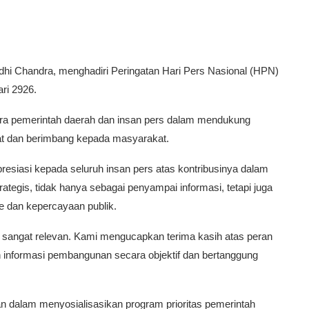
rdhi Chandra, menghadiri Peringatan Hari Pers Nasional (HPN)
ri 2926.
ara pemerintah daerah dan insan pers dalam mendukung
t dan berimbang kepada masyarakat.
esiasi kepada seluruh insan pers atas kontribusinya dalam
ategis, tidak hanya sebagai penyampai informasi, tetapi juga
 dan kepercayaan publik.
, sangat relevan. Kami mengucapkan terima kasih atas peran
informasi pembangunan secara objektif dan bertanggung
n dalam menyosialisasikan program prioritas pemerintah