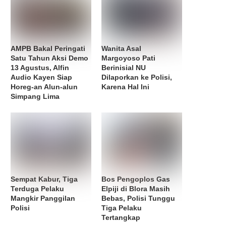
AMPB Bakal Peringati
Wanita Asal
Satu Tahun Aksi Demo
Margoyoso Pati
13 Agustus, Alfin
Berinisial NU
Audio Kayen Siap
Dilaporkan ke Polisi,
Horeg-an Alun-alun
Karena Hal Ini
Simpang Lima
Sempat Kabur, Tiga
Bos Pengoplos Gas
Terduga Pelaku
Elpiji di Blora Masih
Mangkir Panggilan
Bebas, Polisi Tunggu
Polisi
Tiga Pelaku
Tertangkap