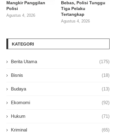
Mangkir Panggilan
Bebas, Polisi Tunggu
Polisi
Tiga Pelaku
Tertangkap
Agustus 4, 2026
Agustus 4, 2026
KATEGORI
Berita Utama
(175)
Bisnis
(18)
Budaya
(13)
Ekomomi
(92)
Hukum
(71)
Kriminal
(65)