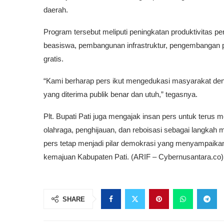
daerah.
Program tersebut meliputi peningkatan produktivitas pe
beasiswa, pembangunan infrastruktur, pengembangan p
gratis.
“Kami berharap pers ikut mengedukasi masyarakat de
yang diterima publik benar dan utuh,” tegasnya.
Plt. Bupati Pati juga mengajak insan pers untuk teru
olahraga, penghijauan, dan reboisasi sebagai langkah
pers tetap menjadi pilar demokrasi yang menyampaikan
kemajuan Kabupaten Pati. (ARIF – Cybernusantara.co)
SHARE