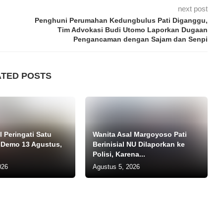
next post
Penghuni Perumahan Kedungbulus Pati Diganggu,
Tim Advokasi Budi Utomo Laporkan Dugaan
Pengancaman dengan Sajam dan Senpi
ATED POSTS
 Peringati Satu
Wanita Asal Margoyoso Pati
 Demo 13 Agustus,
Berinisial NU Dilaporkan ke
Polisi, Karena...
026
Agustus 5, 2026