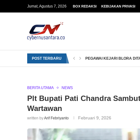
Jumat, Agustus 7, 2026
BOX REDAKSI
KEBIJAKAN PRIVASI
POST TERBARU
PEGAWAI KEJARI BLORA DITA
BERITA UTAMA
NEWS
Plt Bupati Pati Chandra Sambut
Wartawan
Februari 9, 2026
written by
Arif Febriyanto