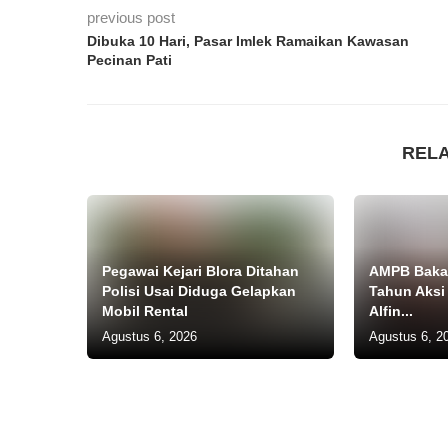
previous post
Dibuka 10 Hari, Pasar Imlek Ramaikan Kawasan
Pecinan Pati
REL
Pegawai Kejari Blora Ditahan
AMPB Bakal
Polisi Usai Diduga Gelapkan
Tahun Aksi
Mobil Rental
Alfin...
Agustus 6, 2026
Agustus 6, 2