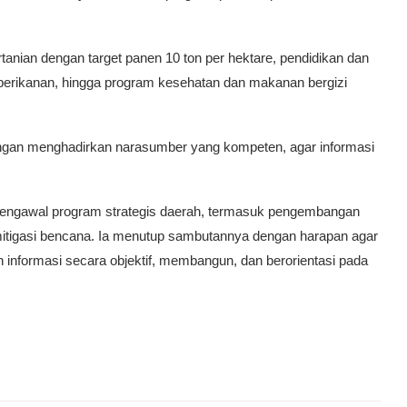
rtanian dengan target panen 10 ton per hektare, pendidikan dan
erikanan, hingga program kesehatan dan makanan bergizi
ngan menghadirkan narasumber yang kompeten, agar informasi
s mengawal program strategis daerah, termasuk pengembangan
 mitigasi bencana. Ia menutup sambutannya dengan harapan agar
 informasi secara objektif, membangun, dan berorientasi pada