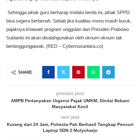
Sehingga pihak guru berharap melalui berita ini, pihak SPPG
bisa segera berbenah. Sebab jika kualitas menu masih buruk,
pajaknya khawatir program unggulan dari Presiden Prabowo
Subianto ini akan disalahgunakan oleh oknum-oknum tak
bertanggungjawab. (RED – Cybernusantara.co)
SHARE
previous post
AMPB Pertanyakan Urgensi Pajak UMKM, Dinilai Bebani
Masyarakat Kecil
next post
Kurang dari 24 Jam, Polresta Pati Berhasil Tangkap Pencuri
Laptop SDN 2 Mulyoharjo