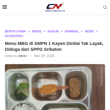
BERITA UTAMA
BISNIS
HUKUM
KRIMINAL
NEWS
NUSANTARA
Menu MBG di SMPN 1 Kayen Dinilai Tak Layak,
Diduga dari SPPG Srikaton
Mei 29, 2026
written by
Admin