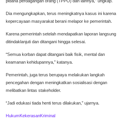
pidana perdagangan orang (TPPO) dan lainnya,” ungkap.
Dia mengungkapkan, terus meningkatnya kasus ini karena
kepercayaan masyarakat berani melapor ke pemerintah.
Karena pemerintah setelah mendapatkan laporan langsung
ditindaklanjuti dan ditangani hingga selesai.
“Semua korban dapat ditangani baik fisik, mental dan
keamanan kehidupannya,” katanya.
Pemerintah, juga terus berupaya melakukan langkah
pencegahan dengan meningkatkan sosialisasi dengan
melibatkan lintas stakeholder.
“Jadi edukasi tiada henti terus dilakukan,” ujarnya.
Hukum
Kekerasan
Kriminal