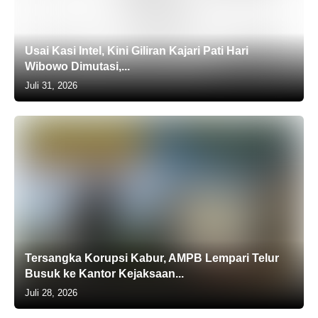
Usai Kasi Intel, Kini Giliran Kajari Pati Hari
Wibowo Dimutasi,...
Juli 31, 2026
Tersangka Korupsi Kabur, AMPB Lempari Telur
Busuk ke Kantor Kejaksaan...
Juli 28, 2026