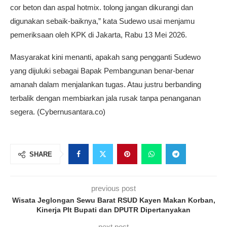
cor beton dan aspal hotmix. tolong jangan dikurangi dan
digunakan sebaik-baiknya,” kata Sudewo usai menjamu
pemeriksaan oleh KPK di Jakarta, Rabu 13 Mei 2026.
Masyarakat kini menanti, apakah sang pengganti Sudewo
yang dijuluki sebagai Bapak Pembangunan benar-benar
amanah dalam menjalankan tugas. Atau justru berbanding
terbalik dengan membiarkan jala rusak tanpa penanganan
segera. (Cybernusantara.co)
SHARE
previous post
Wisata Jeglongan Sewu Barat RSUD Kayen Makan Korban,
Kinerja Plt Bupati dan DPUTR Dipertanyakan
next post