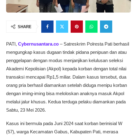
SHARE
PATI,
Cybernusantara.co
– Satreskrim Polresta Pati berhasil
mengungkap kasus dugaan tindak pidana penipuan dan atau
penggelapan dengan modus menjanjikan kelulusan seleksi
Akademi Kepolisian (Akpol) kepada korban dengan total nilai
transaksi mencapai Rp1,5 miliar. Dalam kasus tersebut, dua
orang pria berhasil diamankan setelah diduga menipu korban
dengan iming-iming bisa meloloskan anaknya masuk Akpol
melalui jalur khusus. Kedua terduga pelaku diamankan pada
Sabtu, 23 Mei 2026.
Kasus ini bermula pada Juni 2024 saat korban berinisial W
(57), warga Kecamatan Gabus, Kabupaten Pati, merasa