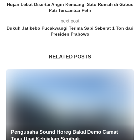
Hujan Lebat Disertai Angin Kencang, Satu Rumah di Gabus
Pati Tersambar Petir
next post
Dukuh Jatikebo Pucakwangi Terima Sapi Seberat 1 Ton dari
Presiden Prabowo
RELATED POSTS
Pengusaha Sound Horeg Bakal Demo Camat
Tayu Usai Kebijakan Sepihak...