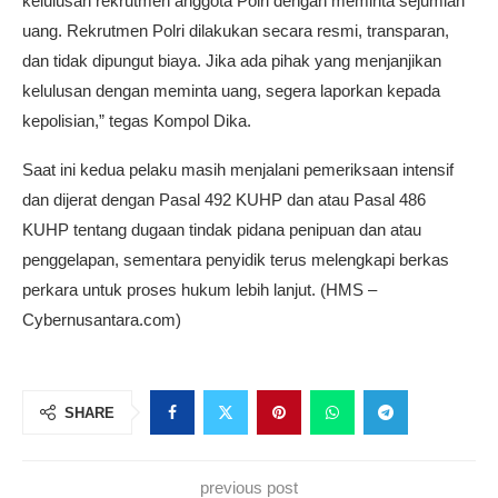
kelulusan rekrutmen anggota Polri dengan meminta sejumlah
uang. Rekrutmen Polri dilakukan secara resmi, transparan,
dan tidak dipungut biaya. Jika ada pihak yang menjanjikan
kelulusan dengan meminta uang, segera laporkan kepada
kepolisian,” tegas Kompol Dika.
Saat ini kedua pelaku masih menjalani pemeriksaan intensif
dan dijerat dengan Pasal 492 KUHP dan atau Pasal 486
KUHP tentang dugaan tindak pidana penipuan dan atau
penggelapan, sementara penyidik terus melengkapi berkas
perkara untuk proses hukum lebih lanjut. (HMS –
Cybernusantara.com)
SHARE
previous post