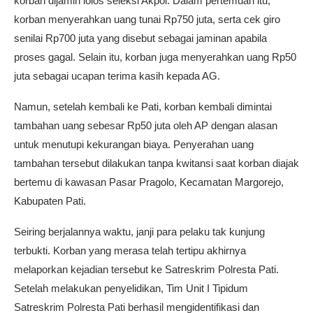
korban dijamin lolos seleksi Akpol. Dalam pertemuan itu,
korban menyerahkan uang tunai Rp750 juta, serta cek giro
senilai Rp700 juta yang disebut sebagai jaminan apabila
proses gagal. Selain itu, korban juga menyerahkan uang Rp50
juta sebagai ucapan terima kasih kepada AG.
Namun, setelah kembali ke Pati, korban kembali dimintai
tambahan uang sebesar Rp50 juta oleh AP dengan alasan
untuk menutupi kekurangan biaya. Penyerahan uang
tambahan tersebut dilakukan tanpa kwitansi saat korban diajak
bertemu di kawasan Pasar Pragolo, Kecamatan Margorejo,
Kabupaten Pati.
Seiring berjalannya waktu, janji para pelaku tak kunjung
terbukti. Korban yang merasa telah tertipu akhirnya
melaporkan kejadian tersebut ke Satreskrim Polresta Pati.
Setelah melakukan penyelidikan, Tim Unit I Tipidum
Satreskrim Polresta Pati berhasil mengidentifikasi dan