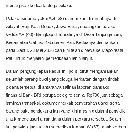
menangkap kedua terduga pelaku.
Pelaku pertama yakni AG (39) diamankan di rumahnya di
wilayah Beji, Kota Depok, Jawa Barat, sedangkan pelaku
kedua AP (40) ditangkap di rumahnya di Desa Tanjunganom,
Kecamatan Gabus, Kabupaten Pati. Keduanya diamankan
pada Sabtu, 23 Mei 2026 dan kini telah dibawa ke Mapolresta
Pati untuk menjalani pemeriksaan lebih lanjut.
Dalam pengungkapan kasus ini, polisi turut mengamankan
sejumlah barang bukti yang diduga berkaitan dengan tindak
pidana tersebut, di antaranya salinan laporan transaksi
finansial Bank BRI berupa cek giro senilai Rp700 juta sebagai
jaminan transaksi, dokumen terkait penyerahan uang, serta
barang bukti pendukung lain yang kini masih didalami penyidik
untuk menelusuri aliran dana dalam perkara tersebut. Selain
itu, penyidik juga telah memeriksa korban W (57), anak korban