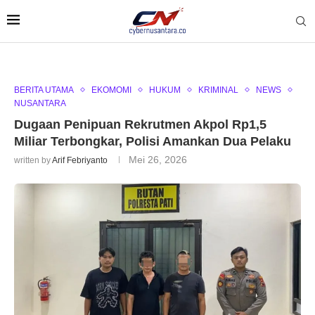
BERITA UTAMA
EKOMOMI
HUKUM
KRIMINAL
NEWS
NUSANTARA
Dugaan Penipuan Rekrutmen Akpol Rp1,5
Miliar Terbongkar, Polisi Amankan Dua Pelaku
Mei 26, 2026
written by
Arif Febriyanto