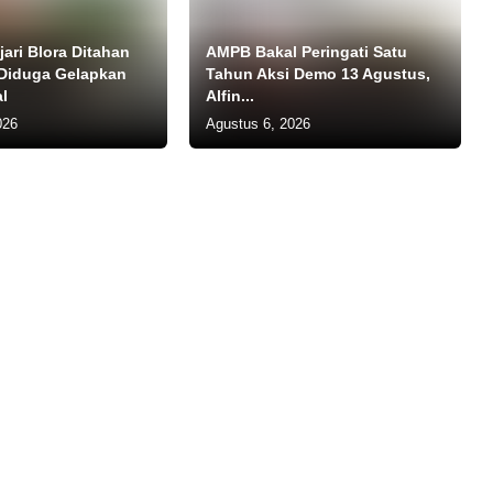
ari Blora Ditahan
AMPB Bakal Peringati Satu
 Diduga Gelapkan
Tahun Aksi Demo 13 Agustus,
l
Alfin...
026
Agustus 6, 2026