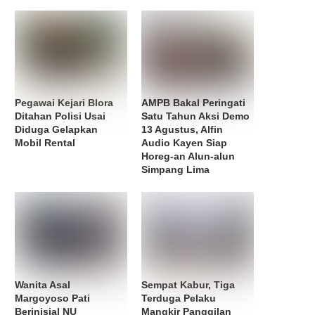
Pegawai Kejari Blora
AMPB Bakal Peringati
Ditahan Polisi Usai
Satu Tahun Aksi Demo
Diduga Gelapkan
13 Agustus, Alfin
Mobil Rental
Audio Kayen Siap
Horeg-an Alun-alun
Simpang Lima
Wanita Asal
Sempat Kabur, Tiga
Margoyoso Pati
Terduga Pelaku
Berinisial NU
Mangkir Panggilan