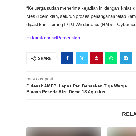
“Keluarga sudah menerima kejadian ini dengan ikhlas 
Meski demikian, seluruh proses penanganan tetap kam
dipastikan,” terang IPTU Windartono. (HMS – Cybernus
Hukum
Kriminal
Pemerintah
SHARE
previous post
Didesak AMPB, Lapas Pati Bebaskan Tiga Warga
Binaan Peserta Aksi Demo 13 Agustus
REL