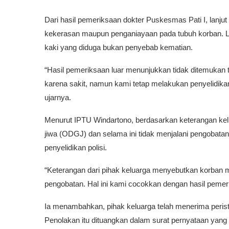
Dari hasil pemeriksaan dokter Puskesmas Pati I, lanju
kekerasan maupun penganiayaan pada tubuh korban. Lu
kaki yang diduga bukan penyebab kematian.
“Hasil pemeriksaan luar menunjukkan tidak ditemukan
karena sakit, namun kami tetap melakukan penyelidik
ujarnya.
Menurut IPTU Windartono, berdasarkan keterangan kel
jiwa (ODGJ) dan selama ini tidak menjalani pengobatan 
penyelidikan polisi.
“Keterangan dari pihak keluarga menyebutkan korban m
pengobatan. Hal ini kami cocokkan dengan hasil pemeri
Ia menambahkan, pihak keluarga telah menerima perist
Penolakan itu dituangkan dalam surat pernyataan yang 