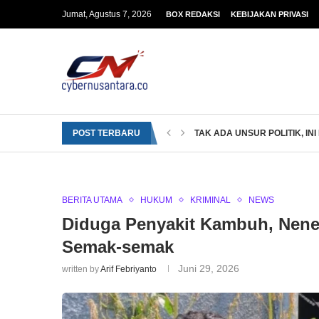
Jumat, Agustus 7, 2026
BOX REDAKSI
KEBIJAKAN PRIVASI
POST TERBARU
TAK ADA UNSUR POLITIK, INI
BERITA UTAMA
HUKUM
KRIMINAL
NEWS
Diduga Penyakit Kambuh, Nene
Semak-semak
Juni 29, 2026
written by
Arif Febriyanto