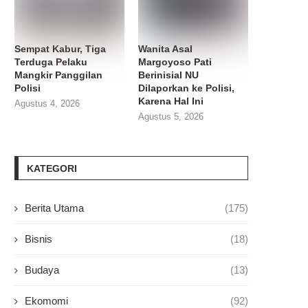
Sempat Kabur, Tiga
Wanita Asal
Terduga Pelaku
Margoyoso Pati
Mangkir Panggilan
Berinisial NU
Polisi
Dilaporkan ke Polisi,
Karena Hal Ini
Agustus 4, 2026
Agustus 5, 2026
KATEGORI
Berita Utama
(175)
Bisnis
(18)
Budaya
(13)
Ekomomi
(92)