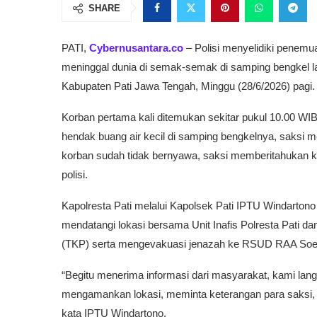
SHARE
PATI,
Cybernusantara.co
– Polisi menyelidiki penemu
meninggal dunia di semak-semak di samping bengkel l
Kabupaten Pati Jawa Tengah, Minggu (28/6/2026) pagi.
Korban pertama kali ditemukan sekitar pukul 10.00 WIB o
hendak buang air kecil di samping bengkelnya, saksi m
korban sudah tidak bernyawa, saksi memberitahukan k
polisi.
Kapolresta Pati melalui Kapolsek Pati IPTU Windarton
mendatangi lokasi bersama Unit Inafis Polresta Pati 
(TKP) serta mengevakuasi jenazah ke RSUD RAA Soe
“Begitu menerima informasi dari masyarakat, kami lan
mengamankan lokasi, meminta keterangan para saksi,
kata IPTU Windartono.