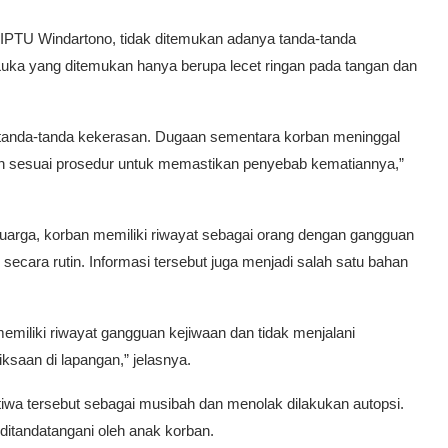
t IPTU Windartono, tidak ditemukan adanya tanda-tanda
ka yang ditemukan hanya berupa lecet ringan pada tangan dan
 tanda-tanda kekerasan. Dugaan sementara korban meninggal
an sesuai prosedur untuk memastikan penyebab kematiannya,”
uarga, korban memiliki riwayat sebagai orang dengan gangguan
secara rutin. Informasi tersebut juga menjadi salah satu bahan
emiliki riwayat gangguan kejiwaan dan tidak menjalani
ksaan di lapangan,” jelasnya.
iwa tersebut sebagai musibah dan menolak dilakukan autopsi.
ditandatangani oleh anak korban.