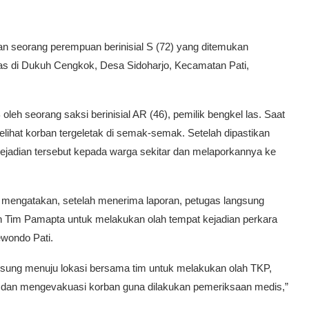
an seorang perempuan berinisial S (72) yang ditemukan
as di Dukuh Cengkok, Desa Sidoharjo, Kecamatan Pati,
leh seorang saksi berinisial AR (46), pemilik bengkel las. Saat
elihat korban tergeletak di semak-semak. Setelah dipastikan
ejadian tersebut kepada warga sekitar dan melaporkannya ke
o mengatakan, setelah menerima laporan, petugas langsung
dan Tim Pamapta untuk melakukan olah tempat kejadian perkara
wondo Pati.
gsung menuju lokasi bersama tim untuk melakukan olah TKP,
 dan mengevakuasi korban guna dilakukan pemeriksaan medis,”