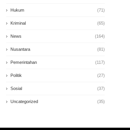
Hukum
(71)
Kriminal
(65)
News
(164)
Nusantara
(81)
Pemerintahan
(117)
Politik
(27)
Sosial
(37)
Uncategorized
(35)