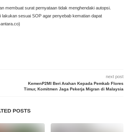
dan membuat surat pernyataan tidak menghendaki autopsi.
i lakukan sesuai SOP agar penyebab kematian dapat
antara.co)
next post
KemenP2MI Beri Arahan Kepada Pemkab Flores
Timur, Komitmen Jaga Pekerja Migran di Malaysia
ATED POSTS