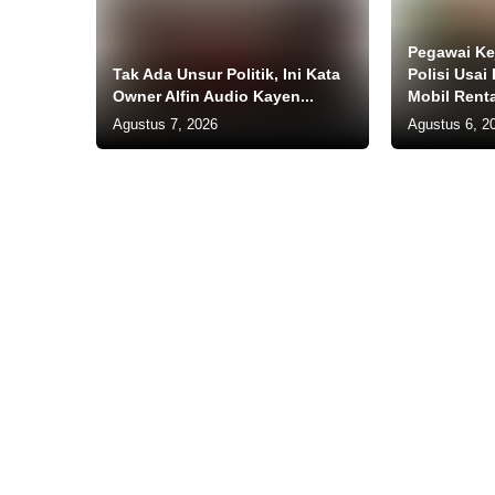
Pegawai Kej
Tak Ada Unsur Politik, Ini Kata
Polisi Usai
Owner Alfin Audio Kayen...
Mobil Renta
Agustus 7, 2026
Agustus 6, 2