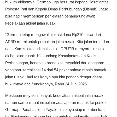
hukum akibatnya, Germap juga bersurat kepada Kasatlantas
Polresta Pati dan Kepala Dinas Perhubungan (Dishub) untuk
bisa hadir memberikan penjelasan penanggungjawab
kecelakaan akibat jalan rusak.
“Germap tetap mengawal alokasi dana Rp210 miliar dari
APBD murni untuk perbaikan jalan rusak. Kita jalan terus dan
nanti Kamis kita audiensi lagi ke DPUTR menyoroti resiko
akibat jalan rusak. Kita undang Kasatlantas dan Kadis
Perhubungan, kenapa, karena kita meyakini dari anggaran
yang baru terealisasi 14 dari 54 paket artinya masih banyak
jalan rusak. Jadi resikonya apa kita pengen dengar dasar
hukumnya apa,” ungkapnya, Rabu 24 Juni 2026.
Meskipun meyakini banyak kecelakaan akibat jalan rusak,
namun sampai saat ini belum ada laporan masuk ke posko
Germap. Padahal, kata Yayak, pihaknya siap memberikan
fasilitasi pendampingan korban untuk mendapatkan hak-hak