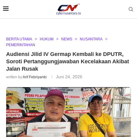
BERITA UTAMA
HUKUM
NEWS
NUSANTARA
PEMERINTAHAN
Audiensi Jilid IV Germap Kembali ke DPUTR,
Soroti Pertanggungjawaban Kecelakaan Akibat
Jalan Rusak
Juni 24, 2026
written by
Arif Febriyanto