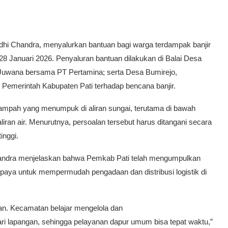
rdhi Chandra, menyalurkan bantuan bagi warga terdampak banjir
Januari 2026. Penyaluran bantuan dilakukan di Balai Desa
uwana bersama PT Pertamina; serta Desa Bumirejo,
Pemerintah Kabupaten Pati terhadap bencana banjir.
ampah yang menumpuk di aliran sungai, terutama di bawah
an air. Menurutnya, persoalan tersebut harus ditangani secara
inggi.
handra menjelaskan bahwa Pemkab Pati telah mengumpulkan
upaya untuk mempermudah pengadaan dan distribusi logistik di
tan. Kecamatan belajar mengelola dan
ri lapangan, sehingga pelayanan dapur umum bisa tepat waktu,”