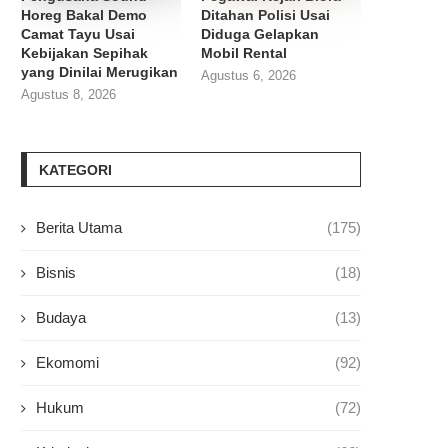
Horeg Bakal Demo
Ditahan Polisi Usai
Camat Tayu Usai
Diduga Gelapkan
Kebijakan Sepihak
Mobil Rental
yang Dinilai Merugikan
Agustus 6, 2026
Agustus 8, 2026
KATEGORI
Berita Utama
(175)
Bisnis
(18)
Budaya
(13)
Ekomomi
(92)
Hukum
(72)