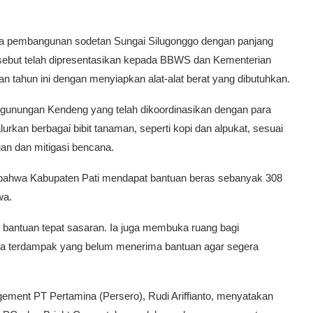
a pembangunan sodetan Sungai Silugonggo dengan panjang
ersebut telah dipresentasikan kepada BBWS dan Kementerian
kan tahun ini dengan menyiapkan alat-alat berat yang dibutuhkan.
gunungan Kendeng yang telah dikoordinasikan dengan para
rkan berbagai bibit tanaman, seperti kopi dan alpukat, sesuai
an dan mitigasi bencana.
ahwa Kabupaten Pati mendapat bantuan beras sebanyak 308
wa.
 bantuan tepat sasaran. Ia juga membuka ruang bagi
ga terdampak yang belum menerima bantuan agar segera
ment PT Pertamina (Persero), Rudi Ariffianto, menyatakan