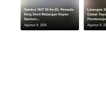
Sambut HUT RI Ke-81, Pemuda
Larangan S
King Devil Malangan Kayen
Camat Tayu
Santuni...
Pundenrejo
Agustus 8, 2026
Agustus 8, 2