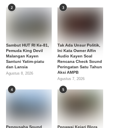
2
3
Sambut HUT RI Ke-81,
Tak Ada Unsur Politik,
Pemuda King Devil
Ini Kata Owner Alfin
Malangan Kayen
Audio Kayen Soal
Santuni Yatim-piatu
Rencana Check Sound
dan Lansia
Peringatan Satu Tahun
Aksi AMPB
Agustus 8, 2026
Agustus 7, 2026
4
5
Pengusaha Sound
Pegawai Kejari Blora