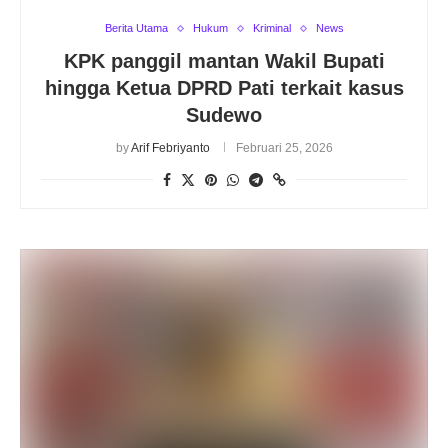
Berita Utama
Hukum
Kriminal
News
KPK panggil mantan Wakil Bupati
hingga Ketua DPRD Pati terkait kasus
Sudewo
by
Arif Febriyanto
Februari 25, 2026