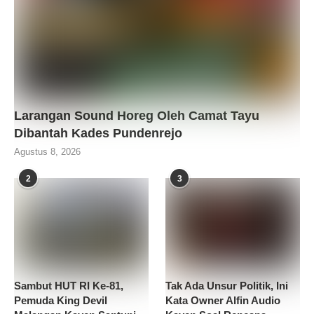
Larangan Sound Horeg Oleh Camat Tayu
Dibantah Kades Pundenrejo
Agustus 8, 2026
2
3
Sambut HUT RI Ke-81,
Tak Ada Unsur Politik, Ini
Pemuda King Devil
Kata Owner Alfin Audio