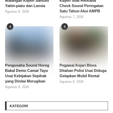
Malangan Kayen Santuni
Kayen Soal Rencana
Yatim-piatu dan Lansia
Check Sound Peringatan
Satu Tahun Aksi AMPB
Agustus 8, 2026
Agustus 7, 2026
4
5
Pengusaha Sound Horeg
Pegawai Kejari Blora
Bakal Demo Camat Tayu
Ditahan Polisi Usai Diduga
Usai Kebijakan Sepihak
Gelapkan Mobil Rental
yang Dinilai Merugikan
Agustus 6, 2026
Agustus 8, 2026
KATEGORI