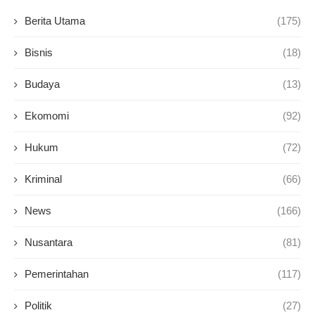
Berita Utama
(175)
Bisnis
(18)
Budaya
(13)
Ekomomi
(92)
Hukum
(72)
Kriminal
(66)
News
(166)
Nusantara
(81)
Pemerintahan
(117)
Politik
(27)