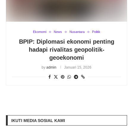
Ekomomi
News
Nusantara
Politik
BPIP: Diplomasi ekonomi penting
hadapi rivalitas geopolitik-
geoekonomi
by
admin
Januari 15, 2026
IKUTI MEDIA SOSIAL KAMI