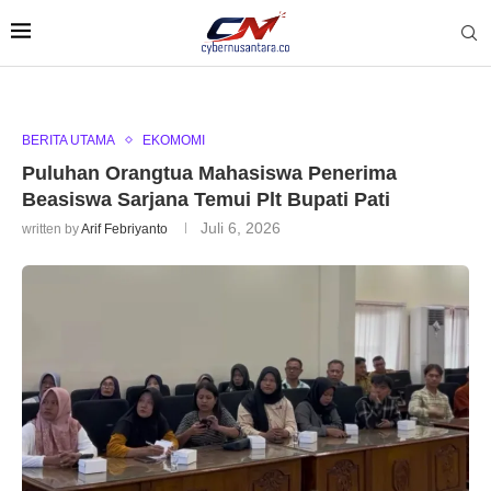
BERITA UTAMA
EKOMOMI
Puluhan Orangtua Mahasiswa Penerima
Beasiswa Sarjana Temui Plt Bupati Pati
Juli 6, 2026
written by
Arif Febriyanto